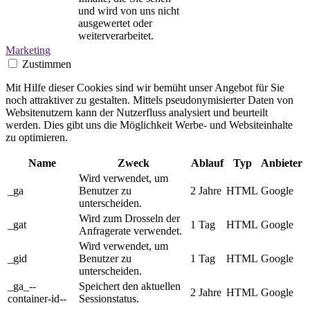
und wird von uns nicht
ausgewertet oder
weiterverarbeitet.
Marketing
Zustimmen
Mit Hilfe dieser Cookies sind wir bemüht unser Angebot für Sie
noch attraktiver zu gestalten. Mittels pseudonymisierter Daten von
Websitenutzern kann der Nutzerfluss analysiert und beurteilt
werden. Dies gibt uns die Möglichkeit Werbe- und Websiteinhalte
zu optimieren.
Name
Zweck
Ablauf
Typ
Anbieter
Wird verwendet, um
_ga
Benutzer zu
2 Jahre
HTML
Google
unterscheiden.
Wird zum Drosseln der
_gat
1 Tag
HTML
Google
Anfragerate verwendet.
Wird verwendet, um
_gid
Benutzer zu
1 Tag
HTML
Google
unterscheiden.
_ga_--
Speichert den aktuellen
2 Jahre
HTML
Google
container-id--
Sessionstatus.