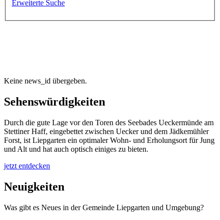
Erweiterte Suche
Willkommen in Liepgarten
die Wohlfühlgemeinde an der Uecker
Keine news_id übergeben.
Sehenswürdigkeiten
Durch die gute Lage vor den Toren des Seebades Ueckermünde am
Stettiner Haff, eingebettet zwischen Uecker und dem Jädkemühler
Forst, ist Liepgarten ein optimaler Wohn- und Erholungsort für Jung
und Alt und hat auch optisch einiges zu bieten.
jetzt entdecken
Neuigkeiten
Was gibt es Neues in der Gemeinde Liepgarten und Umgebung?