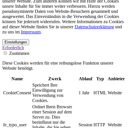
unserer Website. Zum anderen können wir mit Hilfe der Cookies
unsere Inhalte für Sie immer weiter verbessern. Hierzu werden
pseudonymisierte Daten von Website-Besuchern gesammelt und
ausgewertet. Das Einverständnis in die Verwendung der Cookies
können Sie jederzeit widerrufen. Weitere Informationen zu Cookies
auf dieser Website finden Sie in unserer
Datenschutzerklärung
und
zu uns im
Impressum
.
Einstellungen
Erforderlich
Zustimmen
Diese Cookies werden für eine reibungslose Funktion unserer
Website benötigt.
Name
Zweck
Ablauf
Typ
Anbieter
Speichert Ihre
Einwilligung zur
CookieConsent
1 Jahr
HTML
Website
Verwendung von
Cookies.
Ordnet Ihren Browser
einer Session auf dem
Server zu. Dies
beeinflusst nur die
fe_typo_user
Session
HTTP
Website
Inhalte, die Sie sehen