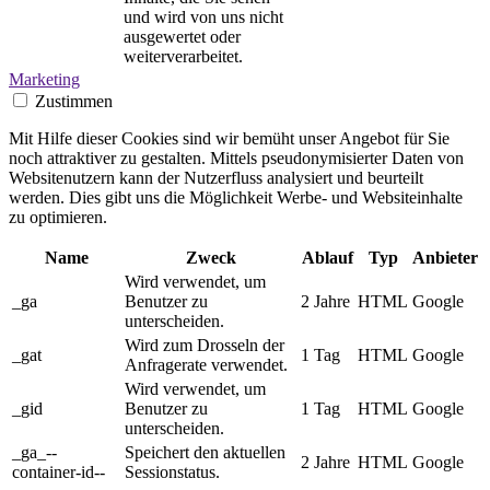
und wird von uns nicht
ausgewertet oder
weiterverarbeitet.
Marketing
Zustimmen
Mit Hilfe dieser Cookies sind wir bemüht unser Angebot für Sie
noch attraktiver zu gestalten. Mittels pseudonymisierter Daten von
Websitenutzern kann der Nutzerfluss analysiert und beurteilt
werden. Dies gibt uns die Möglichkeit Werbe- und Websiteinhalte
zu optimieren.
Name
Zweck
Ablauf
Typ
Anbieter
Wird verwendet, um
_ga
Benutzer zu
2 Jahre
HTML
Google
unterscheiden.
Wird zum Drosseln der
_gat
1 Tag
HTML
Google
Anfragerate verwendet.
Wird verwendet, um
_gid
Benutzer zu
1 Tag
HTML
Google
unterscheiden.
_ga_--
Speichert den aktuellen
2 Jahre
HTML
Google
container-id--
Sessionstatus.