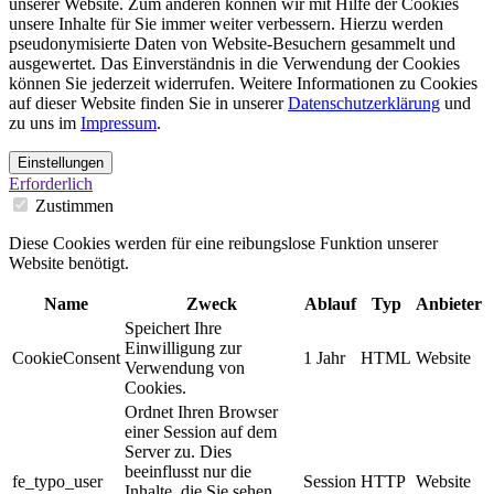
unserer Website. Zum anderen können wir mit Hilfe der Cookies
unsere Inhalte für Sie immer weiter verbessern. Hierzu werden
pseudonymisierte Daten von Website-Besuchern gesammelt und
ausgewertet. Das Einverständnis in die Verwendung der Cookies
können Sie jederzeit widerrufen. Weitere Informationen zu Cookies
auf dieser Website finden Sie in unserer
Datenschutzerklärung
und
zu uns im
Impressum
.
Einstellungen
Erforderlich
Zustimmen
Diese Cookies werden für eine reibungslose Funktion unserer
Website benötigt.
Name
Zweck
Ablauf
Typ
Anbieter
Speichert Ihre
Einwilligung zur
CookieConsent
1 Jahr
HTML
Website
Verwendung von
Cookies.
Ordnet Ihren Browser
einer Session auf dem
Server zu. Dies
beeinflusst nur die
fe_typo_user
Session
HTTP
Website
Inhalte, die Sie sehen