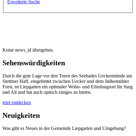
Erweiterte Suche
Willkommen in Liepgarten
die Wohlfühlgemeinde an der Uecker
Keine news_id übergeben.
Sehenswürdigkeiten
Durch die gute Lage vor den Toren des Seebades Ueckermünde am
Stettiner Haff, eingebettet zwischen Uecker und dem Jädkemühler
Forst, ist Liepgarten ein optimaler Wohn- und Erholungsort für Jung
und Alt und hat auch optisch einiges zu bieten.
jetzt entdecken
Neuigkeiten
Was gibt es Neues in der Gemeinde Liepgarten und Umgebung?