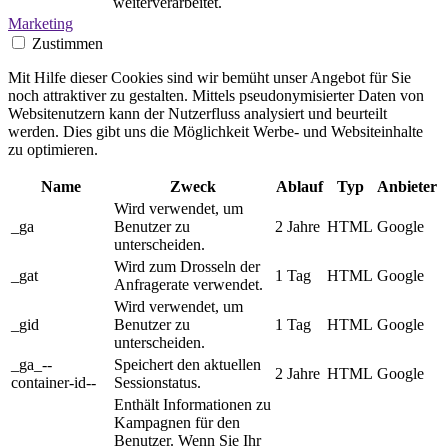
weiterverarbeitet.
Marketing
Zustimmen
Mit Hilfe dieser Cookies sind wir bemüht unser Angebot für Sie
noch attraktiver zu gestalten. Mittels pseudonymisierter Daten von
Websitenutzern kann der Nutzerfluss analysiert und beurteilt
werden. Dies gibt uns die Möglichkeit Werbe- und Websiteinhalte
zu optimieren.
Name
Zweck
Ablauf
Typ
Anbieter
Wird verwendet, um
_ga
Benutzer zu
2 Jahre
HTML
Google
unterscheiden.
Wird zum Drosseln der
_gat
1 Tag
HTML
Google
Anfragerate verwendet.
Wird verwendet, um
_gid
Benutzer zu
1 Tag
HTML
Google
unterscheiden.
_ga_--
Speichert den aktuellen
2 Jahre
HTML
Google
container-id--
Sessionstatus.
Enthält Informationen zu
Kampagnen für den
Benutzer. Wenn Sie Ihr