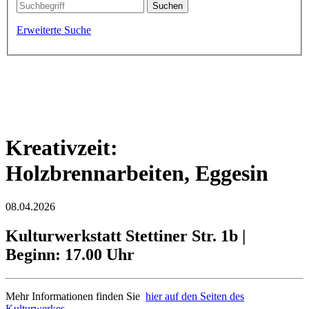
Erweiterte Suche
Willkommen in Liepgarten
die Wohlfühlgemeinde an der Uecker
Kreativzeit:
Holzbrennarbeiten, Eggesin
08.04.2026
Kulturwerkstatt Stettiner Str. 1b |
Beginn: 17.00 Uhr
Mehr Informationen finden Sie
hier auf den Seiten des
Kulturwerkes