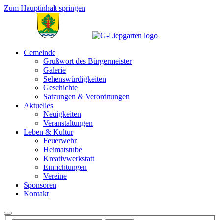
Zum Hauptinhalt springen
Gemeinde
Grußwort des Bürgermeister
Galerie
Sehenswürdigkeiten
Geschichte
Satzungen & Verordnungen
Aktuelles
Neuigkeiten
Veranstaltungen
Leben & Kultur
Feuerwehr
Heimatstube
Kreativwerkstatt
Einrichtungen
Vereine
Sponsoren
Kontakt