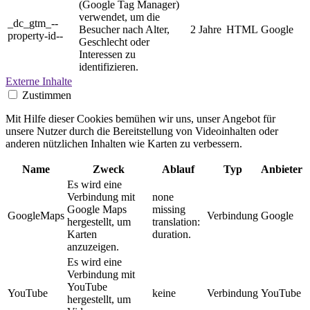
(Google Tag Manager)
verwendet, um die
_dc_gtm_--
Besucher nach Alter,
2 Jahre
HTML
Google
property-id--
Geschlecht oder
Interessen zu
identifizieren.
Externe Inhalte
Zustimmen
Mit Hilfe dieser Cookies bemühen wir uns, unser Angebot für
unsere Nutzer durch die Bereitstellung von Videoinhalten oder
anderen nützlichen Inhalten wie Karten zu verbessern.
Name
Zweck
Ablauf
Typ
Anbieter
Es wird eine
Verbindung mit
none
Google Maps
missing
GoogleMaps
Verbindung
Google
hergestellt, um
translation:
Karten
duration.
anzuzeigen.
Es wird eine
Verbindung mit
YouTube
YouTube
keine
Verbindung
YouTube
hergestellt, um