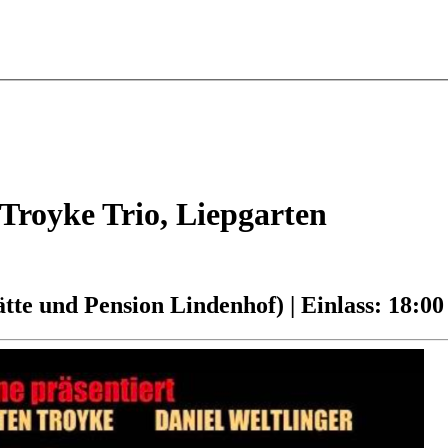
Troyke Trio, Liepgarten
tte und Pension Lindenhof) | Einlass: 18:0