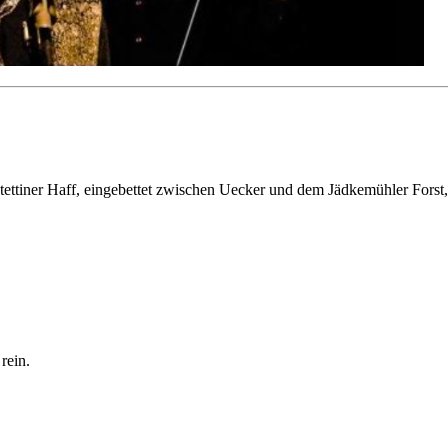
tiner Haff, eingebettet zwischen Uecker und dem Jädkemühler Forst, 
rein.