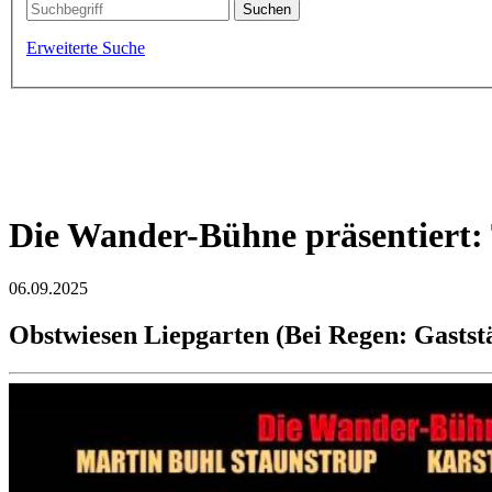
Erweiterte Suche
Willkommen in Liepgarten
die Wohlfühlgemeinde an der Uecker
Die Wander-Bühne präsentiert: 
06.09.2025
Obstwiesen Liepgarten (Bei Regen: Gaststä